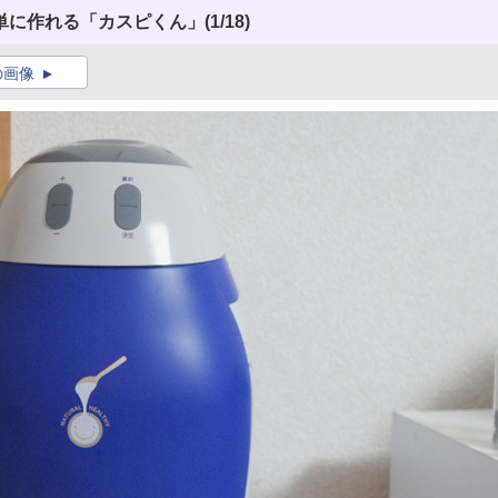
単に作れる「カスピくん」
(1/18)
の画像