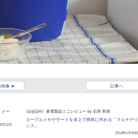
の画像
記事へ
トメー
家電製品ミニレビュー
by
石井 和美
レビュー
ヨーグルトやデザートを卓上で簡単に作れる「マルチデリ
年5月12日
シス」
2014年1月16