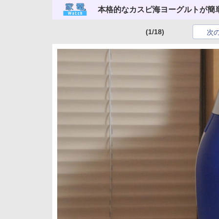
本格的なカスピ海ヨーグルトが簡
(1/18)
次