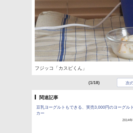
フジッコ「カスピくん」
(1/18)
次
関連記事
豆乳ヨーグルトもできる、実売3,000円のヨーグル
カー
2014