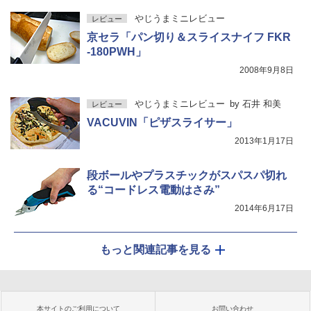
やじうまミニレビュー
レビュー
京セラ「パン切り＆スライスナイフ FKR
-180PWH」
2008年9月8日
やじうまミニレビュー
by
石井 和美
レビュー
VACUVIN「ピザスライサー」
2013年1月17日
段ボールやプラスチックがスパスパ切れ
る“コードレス電動はさみ”
2014年6月17日
もっと関連記事を見る
本サイトのご利用について
お問い合わせ