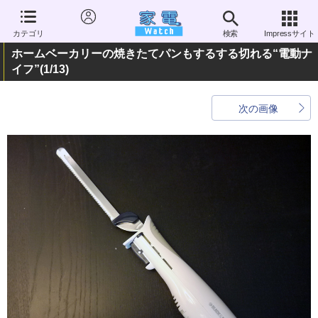
カテゴリ
検索
Impressサイト
ホームベーカリーの焼きたてパンもするする切れる“電動ナ
イフ”
(1/13)
次の画像