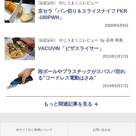
やじうまミニレビュー
レビュー
京セラ「パン切り＆スライスナイフ FKR
-180PWH」
2008年9月8日
やじうまミニレビュー
by
石井 和美
レビュー
VACUVIN「ピザスライサー」
2013年1月17日
段ボールやプラスチックがスパスパ切れ
る“コードレス電動はさみ”
2014年6月17日
もっと関連記事を見る
本サイトのご利用について
お問い合わせ