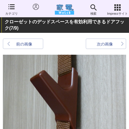
カテゴリ
検索
Impressサイト
クローゼットのデッドスペースを有効利用できるドアフッ
ク
(7/9)
前の画像
次の画像