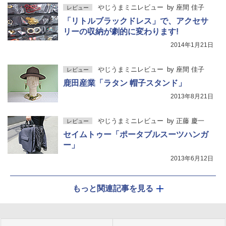
やじうまミニレビュー
by
座間 佳子
レビュー
「リトルブラックドレス」で、アクセサ
リーの収納が劇的に変わります!
2014年1月21日
やじうまミニレビュー
by
座間 佳子
レビュー
鹿田産業「ラタン 帽子スタンド」
2013年8月21日
やじうまミニレビュー
by
正藤 慶一
レビュー
セイムトゥー「ポータブルスーツハンガ
ー」
2013年6月12日
もっと関連記事を見る