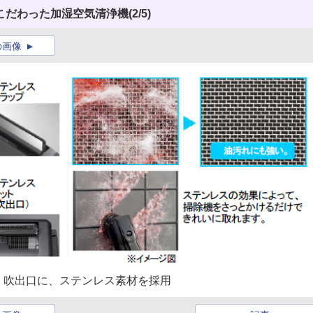
こだわった加湿空気清浄機
(2/5)
の画像
、吹出口に、ステンレス素材を採用