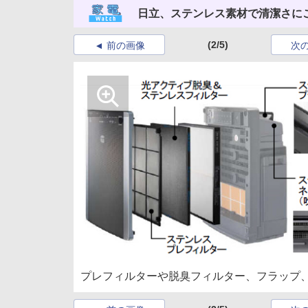
日立、ステンレス素材で清潔さに
(2/5)
前の画像
次
プレフィルターや脱臭フィルター、フラップ