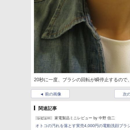
20秒に一度、ブラシの回転が瞬停止するので
前の画像
次
関連記事
家電製品ミニレビュー
by
中野 信二
レビュー
オトコの汚れを落とす実売4,000円の電動洗顔ブラ