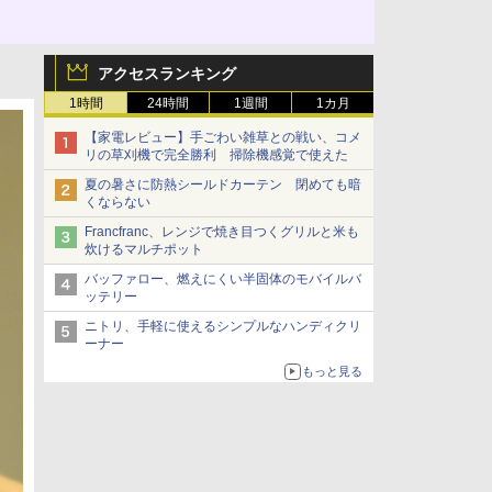
アクセスランキング
1時間
24時間
1週間
1カ月
【家電レビュー】手ごわい雑草との戦い、コメ
リの草刈機で完全勝利 掃除機感覚で使えた
夏の暑さに防熱シールドカーテン 閉めても暗
くならない
Francfranc、レンジで焼き目つくグリルと米も
炊けるマルチポット
バッファロー、燃えにくい半固体のモバイルバ
ッテリー
ニトリ、手軽に使えるシンプルなハンディクリ
ーナー
もっと見る