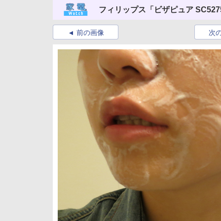
フィリップス「ビザピュア SC5275
前の画像
次