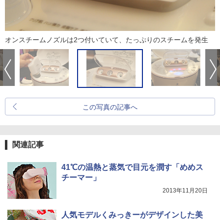
オンスチームノズルは2つ付いていて、たっぷりのスチームを発生
この写真の記事へ
関連記事
41℃の温熱と蒸気で目元を潤す「めめス
チーマー」
2013年11月20日
人気モデルくみっきーがデザインした美