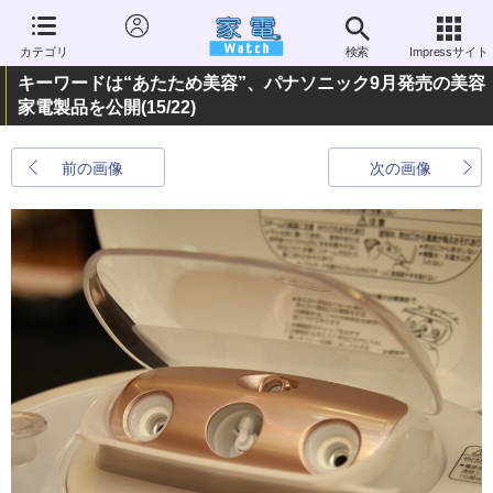
カテゴリ
検索
Impressサイト
キーワードは“あたため美容”、パナソニック9月発売の美容
家電製品を公開
(15/22)
前の画像
次の画像