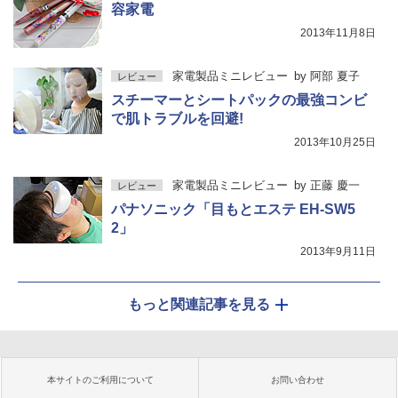
容家電
2013年11月8日
家電製品ミニレビュー
by
阿部 夏子
レビュー
スチーマーとシートパックの最強コンビ
で肌トラブルを回避!
2013年10月25日
家電製品ミニレビュー
by
正藤 慶一
レビュー
パナソニック「目もとエステ EH-SW5
2」
2013年9月11日
もっと関連記事を見る
本サイトのご利用について
お問い合わせ