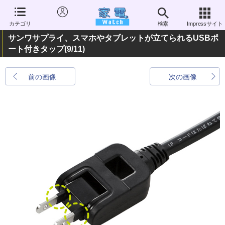
カテゴリ
検索
Impressサイト
サンワサプライ、スマホやタブレットが立てられるUSBポ
ート付きタップ
(9/11)
前の画像
次の画像