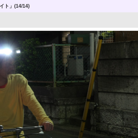
ライト」
(14/14)