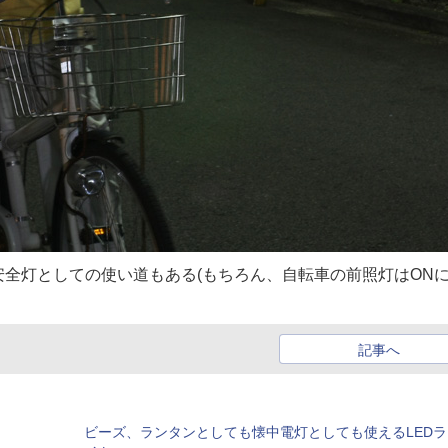
全灯としての使い道もある(もちろん、自転車の前照灯はON
記事へ
ビーズ、ランタンとしても懐中電灯としても使えるLEDラ