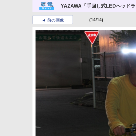
YAZAWA「手回し式LEDヘッド
(14/14)
前の画像