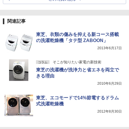
関連記事
東芝、衣類の傷みを抑える新コース搭載
の洗濯乾燥機「タテ型 ZABOON」
2013年6月17日
そこが知りたい家電の新技術
コラム
東芝の洗濯機が洗浄力と省エネを両立で
きる理由
2010年6月29日
東芝、エコモードで14%節電するドラム
式洗濯乾燥機
2012年8月30日