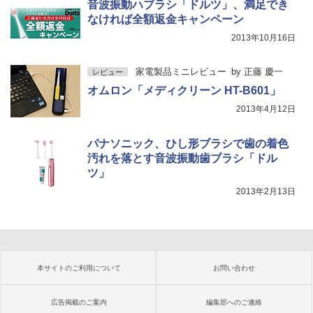
音波振動ハブラシ「ドルツ」、満足でき
なければ全額返金キャンペーン
2013年10月16日
家電製品ミニレビュー
by
正藤 慶一
レビュー
オムロン「メディクリーン HT-B601」
2013年4月12日
パナソニック、ひし形ブラシで歯の着色
汚れを落とす音波振動歯ブラシ「ドル
ツ」
2013年2月13日
本サイトのご利用について
お問い合わせ
広告掲載のご案内
編集部へのご連絡