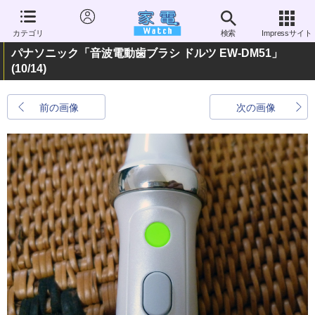
カテゴリ
検索
Impressサイト
パナソニック「音波電動歯ブラシ ドルツ EW-DM51」
(10/14)
前の画像
次の画像