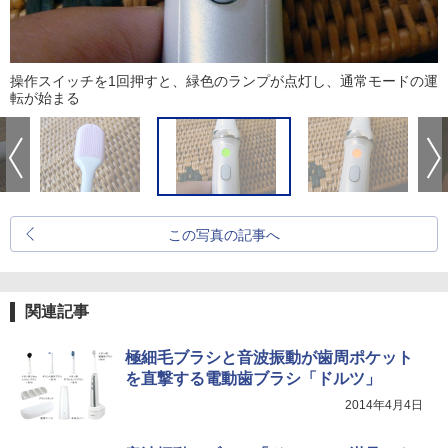
操作スイッチを1回押すと、緑色のランプが点灯し、通常モードの運
転が始まる
この写真の記事へ
関連記事
極細毛ブラシと音波振動が歯周ポケット
を直撃する電動歯ブラシ「ドルツ」
2014年4月4日