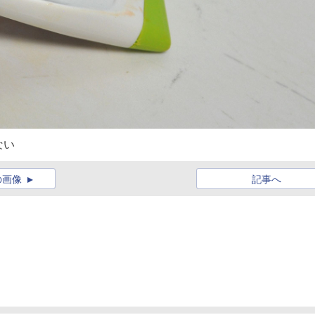
ない
の画像
記事へ