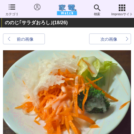
カテゴリ
検索
Impressサイト
ののじ｢サラダおろし｣
(18/26)
前の画像
次の画像