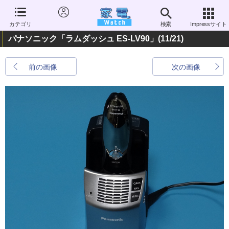
カテゴリ
検索
Impressサイト
パナソニック「ラムダッシュ ES-LV90」
(11/21)
前の画像
次の画像