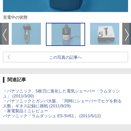
充電中の状態
この写真の記事へ
関連記事
・
パナソニック、5枚刃に進化した電気シェーバー「ラムダッシ
ュ」 (2011/3/30)
・
パナソニックとガンバ大阪、「同時にシェーバーでヒゲを剃る
人数」ギネス記録に挑戦 (2011/9/29)
・
家電製品ミニレビュー
パナソニック「ラムダッシュ ES-SV61」 (2011/5/12)