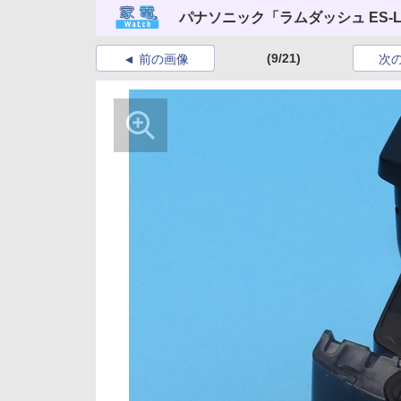
パナソニック「ラムダッシュ ES-L
(9/21)
前の画像
次