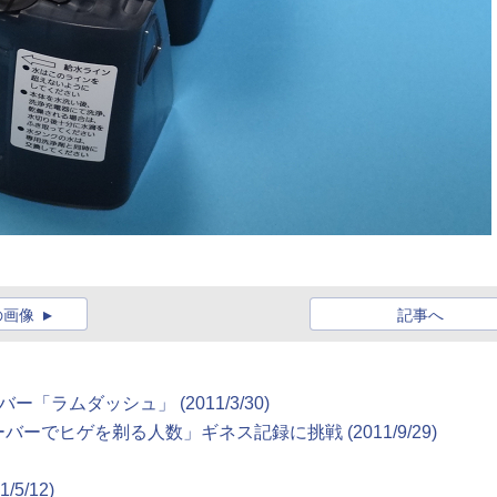
の画像
記事へ
ラムダッシュ」 (2011/3/30)
でヒゲを剃る人数」ギネス記録に挑戦 (2011/9/29)
5/12)