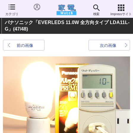
カテゴリ
検索
Impressサイト
パナソニック「EVERLEDS 11.0W 全方向タイプ LDA11L-
G」
(47/48)
前の画像
次の画像