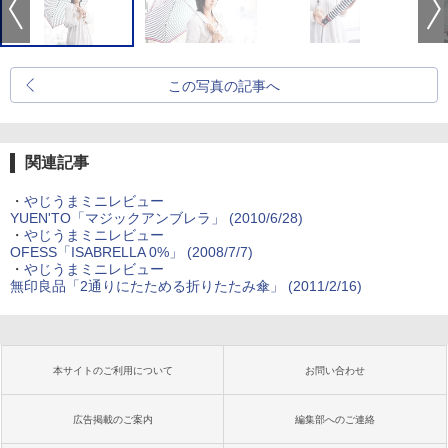
この写真の記事へ
関連記事
・
やじうまミニレビュー
YUEN'TO「マジックアンブレラ」 (2010/6/28)
・
やじうまミニレビュー
OFESS「ISABRELLA 0%」 (2008/7/7)
・
やじうまミニレビュー
無印良品「2通りにたためる折りたたみ傘」 (2011/2/16)
本サイトのご利用について
お問い合わせ
広告掲載のご案内
編集部へのご連絡