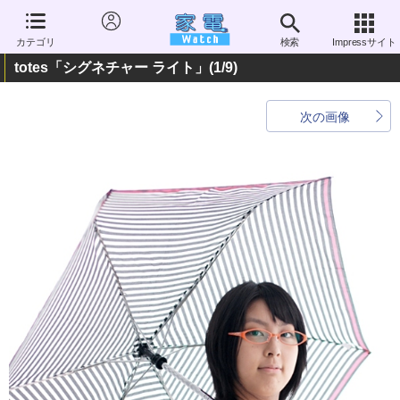
カテゴリ
検索
Impressサイト
totes「シグネチャー ライト」
(1/9)
次の画像