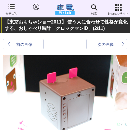
カテゴリ
検索
Impressサイト
【東京おもちゃショー2011】 使う人に合わせて性格が変化
する、おしゃべり時計「クロックマンiD」
(2/11)
前の画像
次の画像