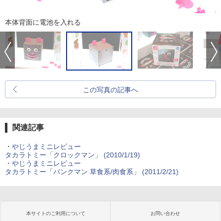
本体背面に電池を入れる
この写真の記事へ
関連記事
・
やじうまミニレビュー
タカラトミー「クロックマン」 (2010/1/19)
・
やじうまミニレビュー
タカラトミー「バンクマン 草食系/肉食系」 (2011/2/21)
本サイトのご利用について
お問い合わせ