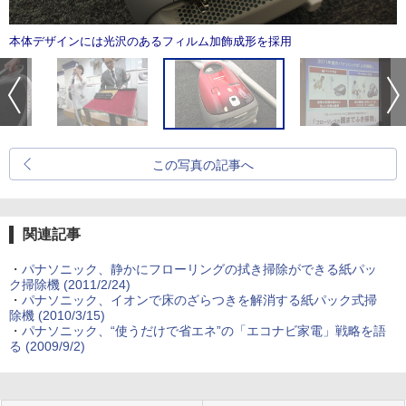
本体デザインには光沢のあるフィルム加飾成形を採用
この写真の記事へ
関連記事
・
パナソニック、静かにフローリングの拭き掃除ができる紙パッ
ク掃除機 (2011/2/24)
・
パナソニック、イオンで床のざらつきを解消する紙パック式掃
除機 (2010/3/15)
・
パナソニック、“使うだけで省エネ”の「エコナビ家電」戦略を語
る (2009/9/2)