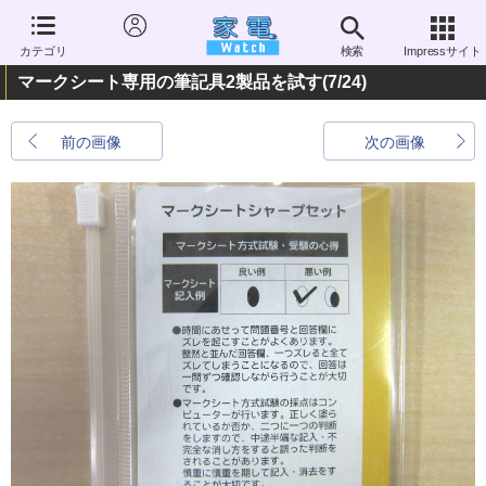
カテゴリ
検索
Impressサイト
マークシート専用の筆記具2製品を試す
(7/24)
前の画像
次の画像