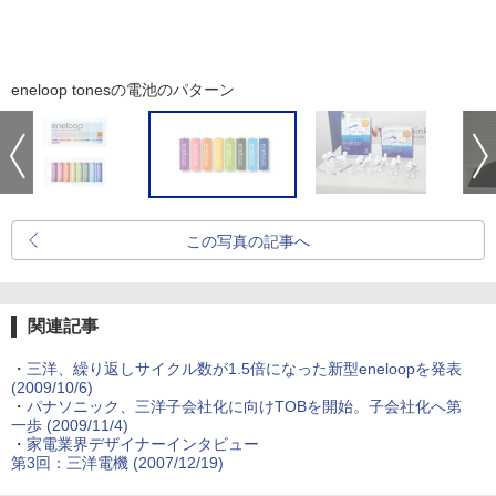
eneloop tonesの電池のパターン
この写真の記事へ
関連記事
・
三洋、繰り返しサイクル数が1.5倍になった新型eneloopを発表
(2009/10/6)
・
パナソニック、三洋子会社化に向けTOBを開始。子会社化へ第
一歩 (2009/11/4)
・
家電業界デザイナーインタビュー
第3回：三洋電機 (2007/12/19)