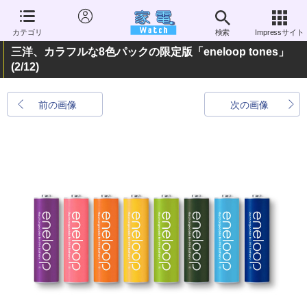
カテゴリ
検索
Impressサイト
三洋、カラフルな8色パックの限定版「eneloop tones」
(2/12)
前の画像
次の画像