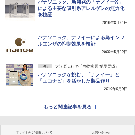
パナソニック、新開発の「ナノイーX」
による主要な吸引系アレルゲンの無力化
を検証
2016年8月31日
パナソニック、ナノイーによる鳥インフ
ルエンザの抑制効果を検証
2009年5月12日
大河原克行の「白物家電 業界展望」
コラム
パナソニックが挑む、「ナノイー」と
「エコナビ」を活かした製品作り
2010年9月9日
もっと関連記事を見る
本サイトのご利用について
お問い合わせ