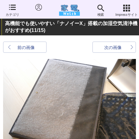
カテゴリ
検索
Impressサイト
高機能でも使いやすい「ナノイーX」搭載の加湿空気清浄機
がおすすめ
(11/15)
前の画像
次の画像