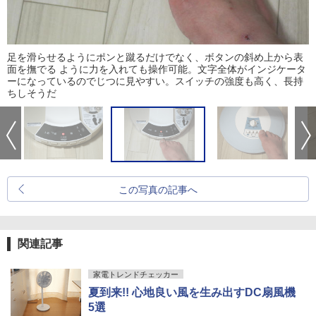
足を滑らせるようにポンと蹴るだけでなく、ボタンの斜め上から表
面を撫でる ように力を入れても操作可能。文字全体がインジケータ
ーになっているのでじつに見やすい。スイッチの強度も高く、長持
ちしそうだ
この写真の記事へ
関連記事
家電トレンドチェッカー
夏到来!! 心地良い風を生み出すDC扇風機
5選