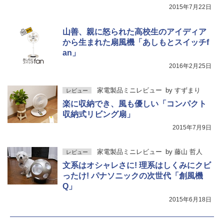
2015年7月22日
山善、親に怒られた高校生のアイディア
から生まれた扇風機「あしもとスイッチf
an」
2016年2月25日
家電製品ミニレビュー
by
すずまり
レビュー
楽に収納でき、風も優しい「コンパクト
収納式リビング扇」
2015年7月9日
家電製品ミニレビュー
by
藤山 哲人
レビュー
文系はオシャレさに! 理系はしくみにクビ
ったけ! パナソニックの次世代「創風機
Q」
2015年6月18日