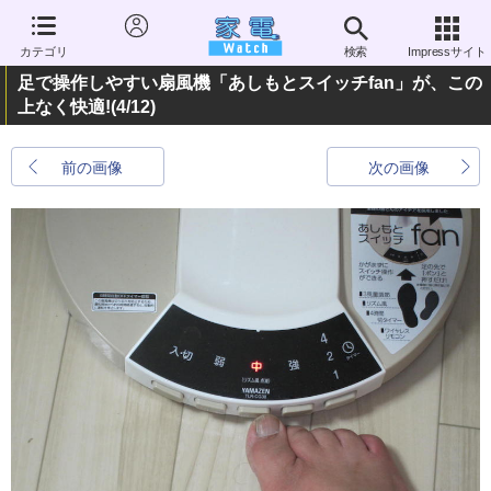
カテゴリ
検索
Impressサイト
足で操作しやすい扇風機「あしもとスイッチfan」が、この
上なく快適!
(4/12)
前の画像
次の画像