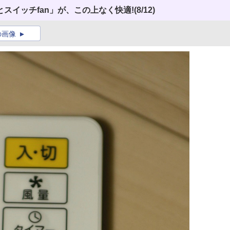
スイッチfan」が、この上なく快適!
(8/12)
の画像