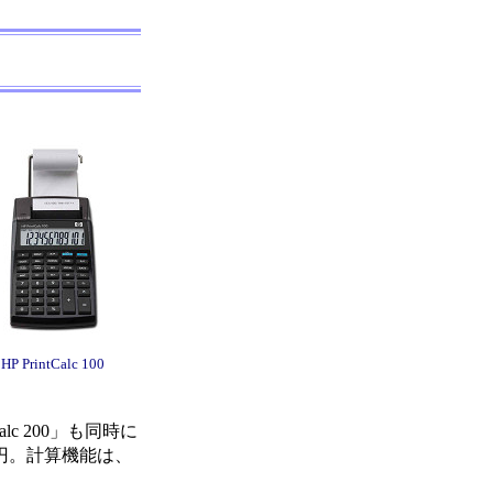
HP PrintCalc 100
lc 200」も同時に
00円。計算機能は、