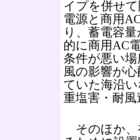
イプを併せて
電源と商用A
り、蓄電容量
的に商用AC
条件が悪い場
風の影響が心
ていた海沿い
重塩害・耐風速
そのほか、