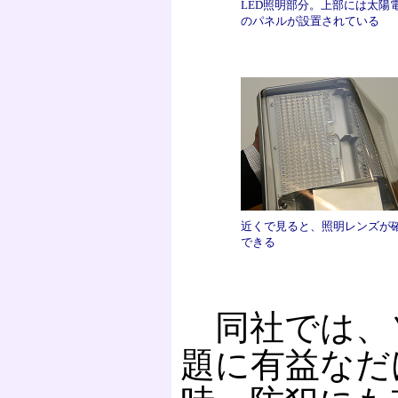
LED照明部分。上部には太陽
のパネルが設置されている
近くで見ると、照明レンズが
できる
同社では、ソ
題に有益なだ