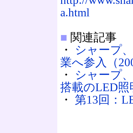
a.html
■
関連記事
・
シャープ、
業へ参入（2008
・
シャープ
搭載のLED照明（
・
第13回：LE