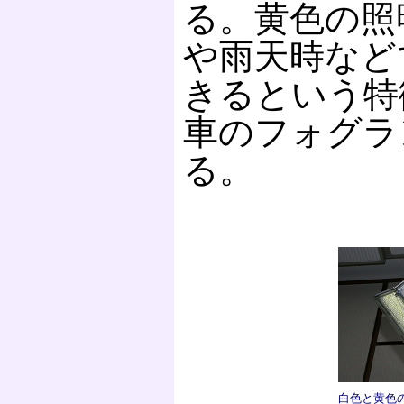
る。黄色の照
や雨天時など
きるという特
車のフォグラ
る。
白色と黄色の