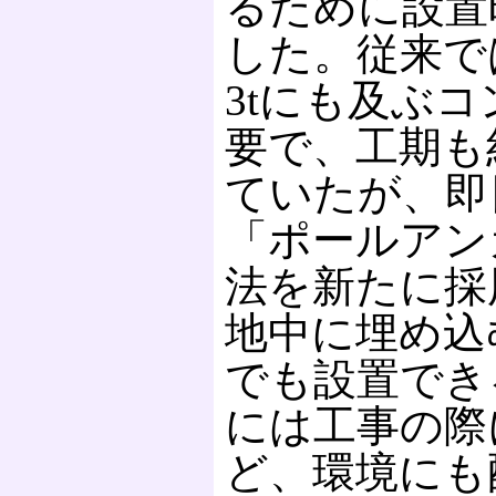
るために設置
した。従来で
3tにも及ぶ
要で、工期も
ていたが、即
「ポールアン
法を新たに採
地中に埋め込
でも設置でき
には工事の際
ど、環境にも