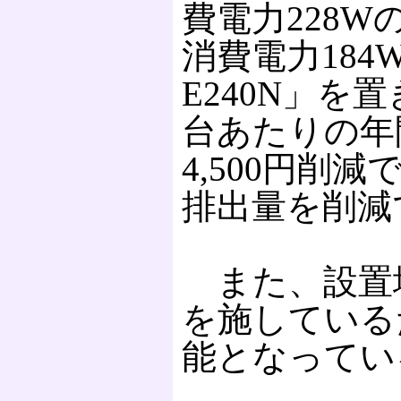
費電力228W
消費電力184W
E240N」を
台あたりの年
4,500円削減
排出量を削減
また、設置
を施している
能となってい