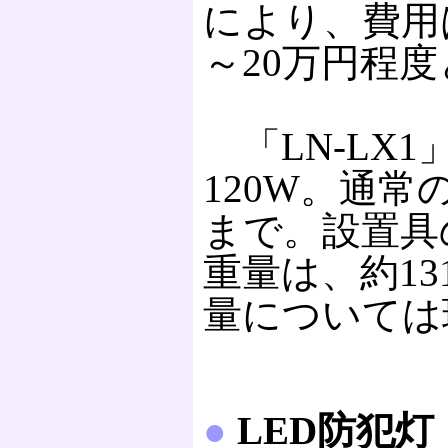
により、費用
～20万円程
「LN-LX
120W。通
まで。設置具
重量は、約13
量については
●
LED防犯灯