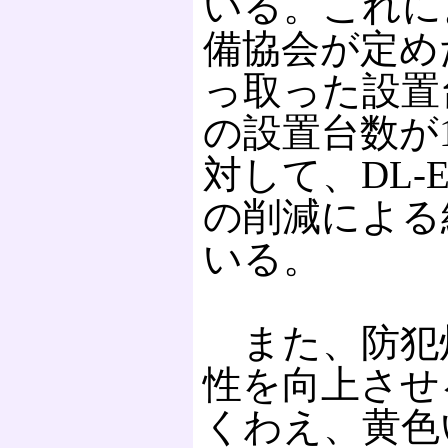
いる。これに
備協会が定め
っ取った設置
の設置台数が1
対して、DL-
の削減による
いる。
また、防犯
性を向上させ
くわえ、黄色