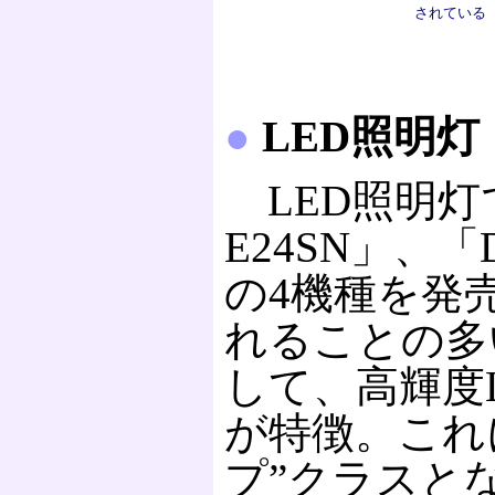
されている
●
LED照明灯
LED照明灯で
E24SN」、「D
の4機種を発
れることの多
して、高輝度
が特徴。これ
プ”クラスと