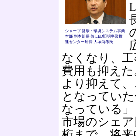
シャープ 健康・環境システム事業
本部 副本部長 兼 LED照明事業推
進センター所長 大塚尚考氏
なくなり、工
費用も抑えた
より抑えて、
となっていた
なっている」
市場のシェア
桁まで、将来