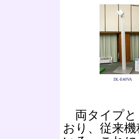
DL-E40VA
両タイプと
おり、従来機