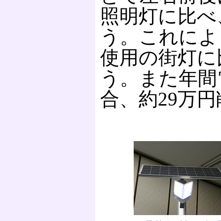
照明灯に比べ
う。これによ
使用の街灯に
う。また年間
合、約29万