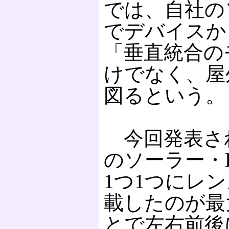
では、自社の
でデバイスか
「垂直統合の
けでなく、屋
図るという。
今回発表され
のソーラー・
1つ1つにレ
載したのが最
とで左右前後