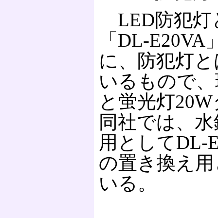
LED防犯灯と
「DL-E20
に、防犯灯と
いるもので、
と蛍光灯20
同社では、水
用としてDL-
の置き換え用と
いる。