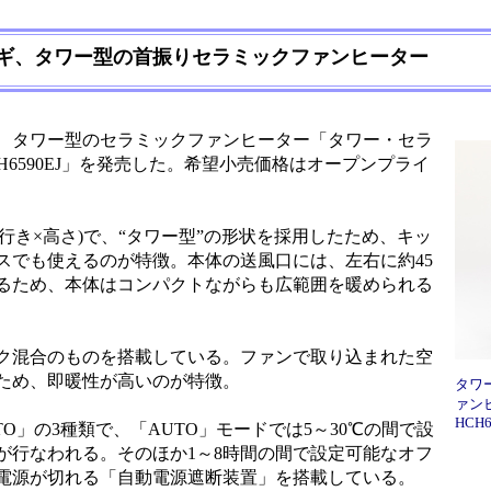
ギ、タワー型の首振りセラミックファンヒーター
、タワー型のセラミックファンヒーター「タワー・セラ
CH6590EJ」を発売した。希望小売価格はオープンプライ
×奥行き×高さ)で、“タワー型”の形状を採用したため、キッ
スでも使えるのが特徴。本体の送風口には、左右に約45
るため、本体はコンパクトながらも広範囲を暖められる
ク混合のものを搭載している。ファンで取り込まれた空
ため、即暖性が高いのが特徴。
タワ
ァンヒ
HCH6
UTO」の3種類で、「AUTO」モードでは5～30℃の間で設
が行なわれる。そのほか1～8時間の間で設定可能なオフ
電源が切れる「自動電源遮断装置」を搭載している。