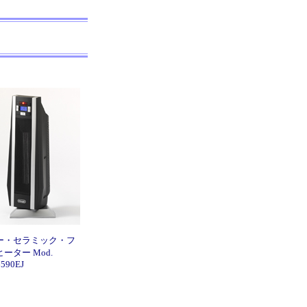
ー・セラミック・フ
ーター Mod.
590EJ