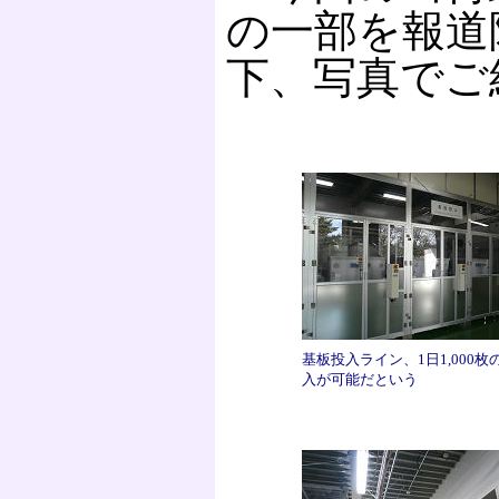
の一部を報道
下、写真でご
基板投入ライン、1日1,000枚
入が可能だという