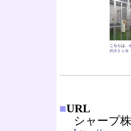
こちらは、
のストッカ
■
URL
シャープ株