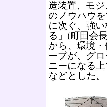
造装置、モジ
のノウハウを
に次ぐ、強い
る」(町田会
から、環境・
ープが、グロ
ニーになる上
などとした。