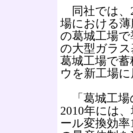
同社では、2
場における薄
の葛城工場で
の大型ガラス
葛城工場で蓄
ウを新工場に
「葛城工場
2010年に
ール変換効率