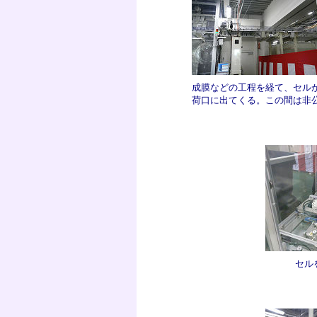
成膜などの工程を経て、セル
荷口に出てくる。この間は非
セル