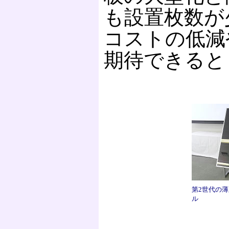
も設置枚数が
コストの低減
期待できると
第2世代の
ル