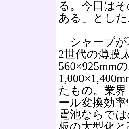
る。今日はそ
ある」とした
シャープが
2世代の薄膜
560×925m
1,000×1,
たもの。業界
ール変換効率
電池ならでは
板の大型化と