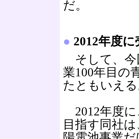
だ。
●
2012年度
そして、今
業100年目
たともいえる
2012年度
目指す同社は
陽電池事業だ