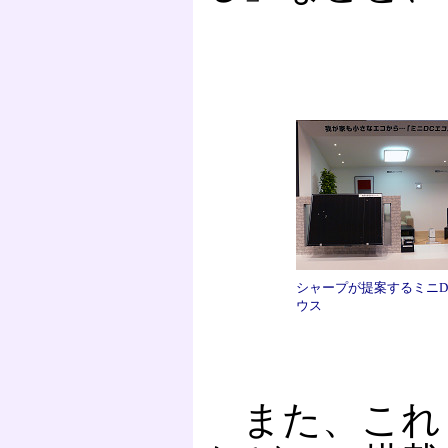
シャープが提案するミニD
ウス
また、これ