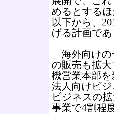
展開で、これ
めるとするほか
以下から、20
げる計画であ
海外向けの
の販売も拡大
機営業本部を
法人向けビジ
ビジネスの拡
事業で4割程