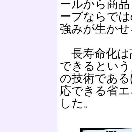
ールから商品
ープならでは
強みが生かせ
長寿命化は
できるという
の技術である
応できる省エ
した。