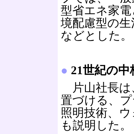
型省エネ家電
境配慮型の生
などとした。
●
21世紀の中
片山社長は、
置づける、プ
照明技術、ウ
も説明した。