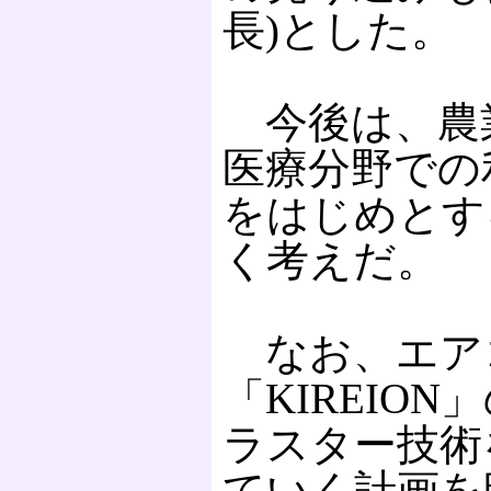
長)とした。
今後は、農
医療分野での
をはじめとす
く考えだ。
なお、エア
「KIREIO
ラスター技術
ていく計画を