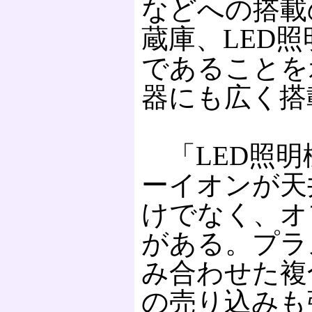
などへの搭載
蔵庫、LED
であることを
器にも広く搭
「LED照明
ーイオンが天
けでなく、オ
がある。プラ
み合わせた複
の売り込みも