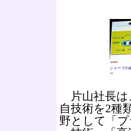
シャープの
ー
片山社長は
自技術を2種
野として「プ