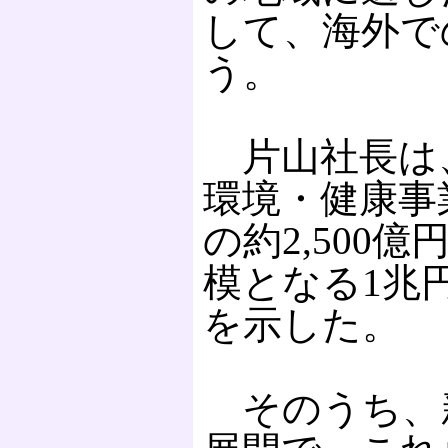
して、海外で
う。
片山社長は
環境・健康事
の約2,500
模となる1兆
を示した。
そのうち、