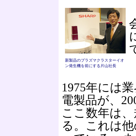
新製品のプラズマクラスターイオ
ン発生機を前にする片山社長
1975年には
電製品が、20
ここ数年は、
る。これは他