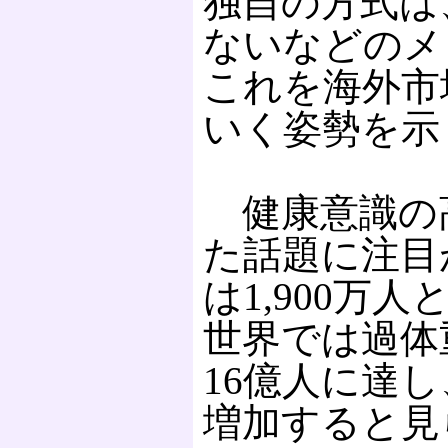
独自の方式は
ないなどのメ
これを海外市
いく姿勢を示
健康意識の
た話題に注目
は1,900万
世界では過体
16億人に達し
増加すると見