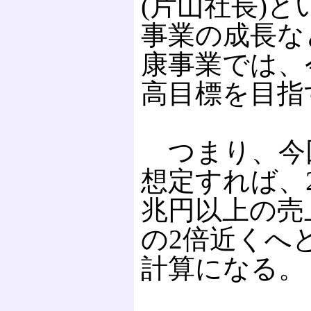
(片山社長)
事業の成長な
康事業では、
高目標を目指
つまり、今
想定すれば、2
兆円以上の売
の2倍近くへ
計算になる。