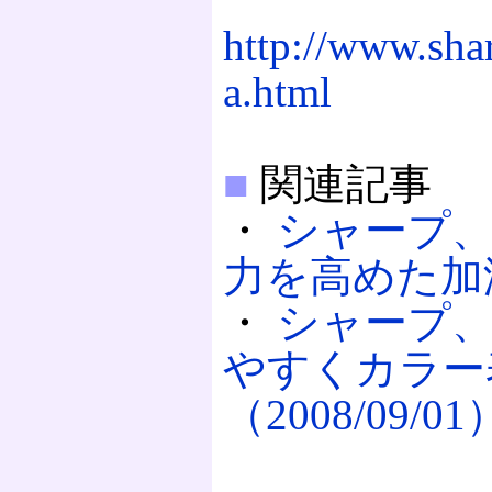
http://www.sha
a.html
■
関連記事
・
シャープ
力を高めた加湿空
・
シャープ
やすくカラー
（2008/09/01