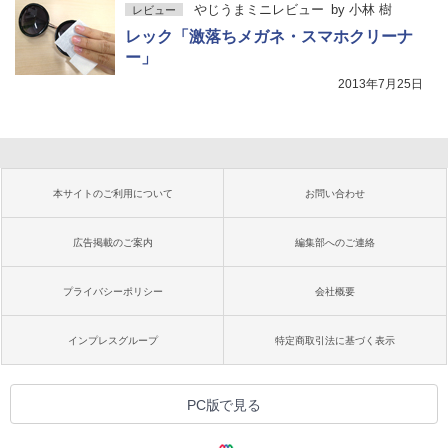
やじうまミニレビュー
by
小林 樹
レビュー
レック「激落ちメガネ・スマホクリーナ
ー」
2013年7月25日
本サイトのご利用について
お問い合わせ
広告掲載のご案内
編集部へのご連絡
プライバシーポリシー
会社概要
インプレスグループ
特定商取引法に基づく表示
PC版で見る