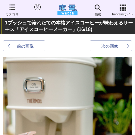
カテゴリ
検索
Impressサイト
1プッシュで淹れたての本格アイスコーヒーが味わえるサー
モス「アイスコーヒーメーカー」
(16/18)
前の画像
次の画像