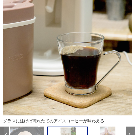
グラスに注げば淹れたてのアイスコーヒーが味わえる