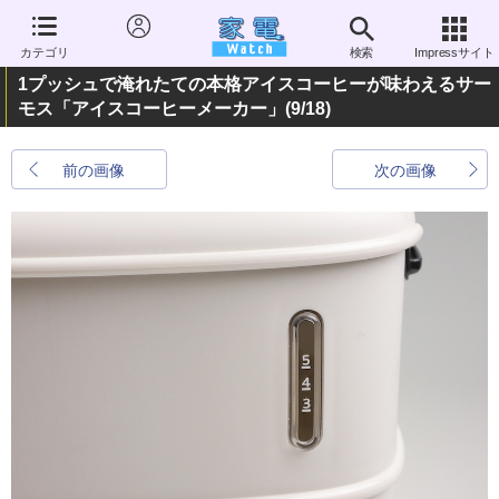
カテゴリ
検索
Impressサイト
1プッシュで淹れたての本格アイスコーヒーが味わえるサー
モス「アイスコーヒーメーカー」
(9/18)
前の画像
次の画像