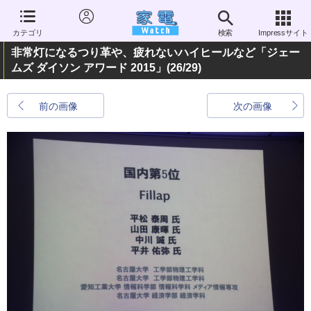
カテゴリ
検索
Impressサイト
非常灯になるつり革や、疲れないハイヒールなど「ジェー
ムズ ダイソン アワード 2015」
(26/29)
前の画像
次の画像