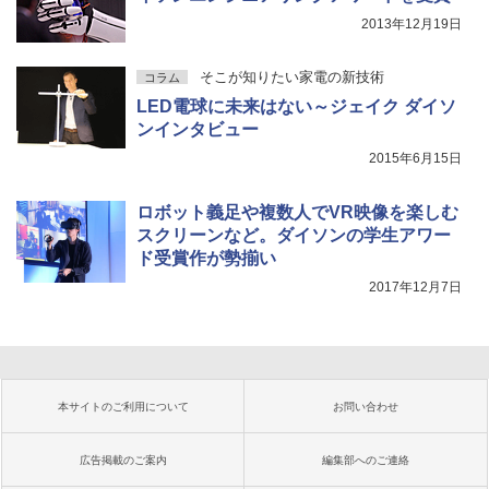
2013年12月19日
そこが知りたい家電の新技術
コラム
LED電球に未来はない～ジェイク ダイソ
ンインタビュー
2015年6月15日
ロボット義足や複数人でVR映像を楽しむ
スクリーンなど。ダイソンの学生アワー
ド受賞作が勢揃い
2017年12月7日
本サイトのご利用について
お問い合わせ
広告掲載のご案内
編集部へのご連絡