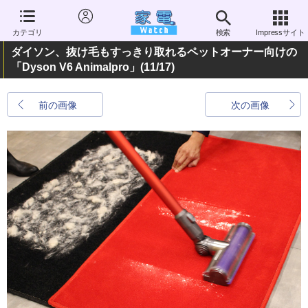
カテゴリ
検索
Impressサイト
ダイソン、抜け毛もすっきり取れるペットオーナー向けの
「Dyson V6 Animalpro」
(11/17)
前の画像
次の画像