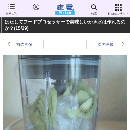
カテゴリ
検索
Impressサイト
はたしてフードプロセッサーで美味しいかき氷は作れるの
か？
(15/29)
前の画像
次の画像