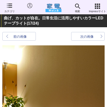
カテゴリ
検索
Impressサイト
曲げ、カットが自在。日常生活に活用しやすいカラーLED
テープライト
(17/24)
前の画像
次の画像