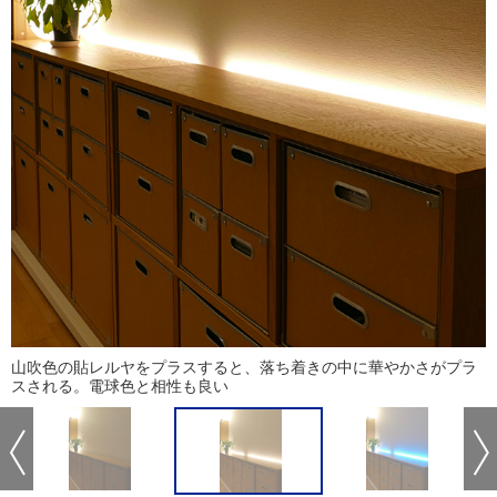
山吹色の貼レルヤをプラスすると、落ち着きの中に華やかさがプラ
スされる。電球色と相性も良い