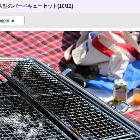
ス型のバーベキューセット
(10/12)
の画像