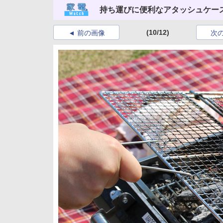
持ち運びに便利なアタッシュケー
(10/12)
前の画像
次