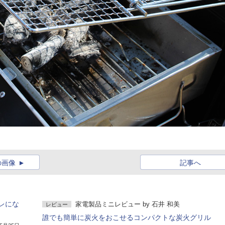
の画像
記事へ
レにな
家電製品ミニレビュー
by
石井 和美
レビュー
誰でも簡単に炭火をおこせるコンパクトな炭火グリル