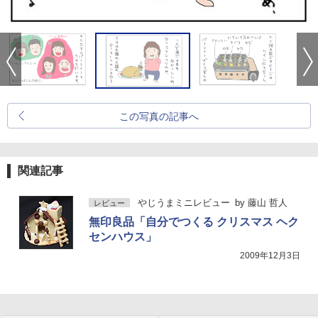
この写真の記事へ
関連記事
やじうまミニレビュー
by
藤山 哲人
レビュー
無印良品「自分でつくる クリスマス ヘク
センハウス」
2009年12月3日