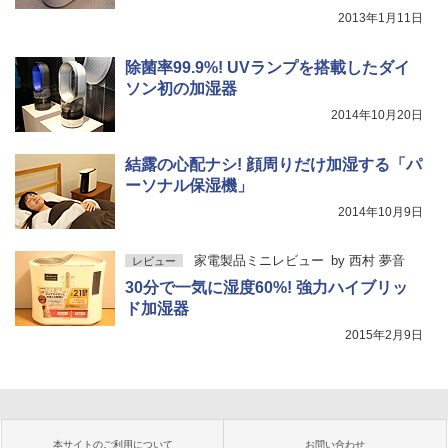
2013年1月11日
除菌率99.9%! UVランプを搭載したダイ
ソン初の加湿器
2014年10月20日
結露の心配ナシ! 顔周りだけ加湿する「パ
ーソナル保湿機」
2014年10月9日
家電製品ミニレビュー
by
西村 夢音
レビュー
30分で一気に湿度60%! 強力ハイブリッ
ド加湿器
2015年2月9日
本サイトのご利用について
お問い合わせ