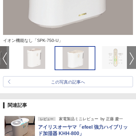
イオン機能なし「SPK-750-U」
この写真の記事へ
関連記事
家電製品ミニレビュー
by
正藤 慶一
レビュー
アイリスオーヤマ「efeel 強力ハイブリッ
ド加湿器 KHH-800」