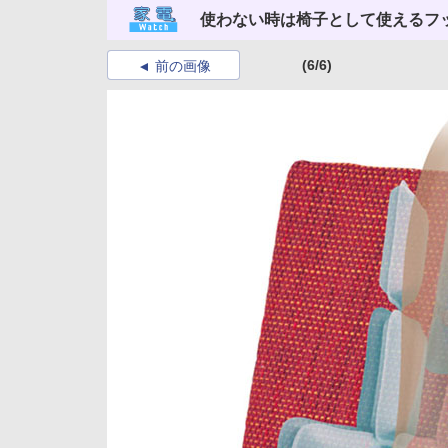
使わない時は椅子として使えるフ
(6/6)
前の画像