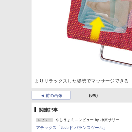
よりリラックスした姿勢でマッサージできる
(6/6)
前の画像
関連記事
やじうまミニレビュー
by
神原サリー
レビュー
アテックス「ルルド バランスツール」