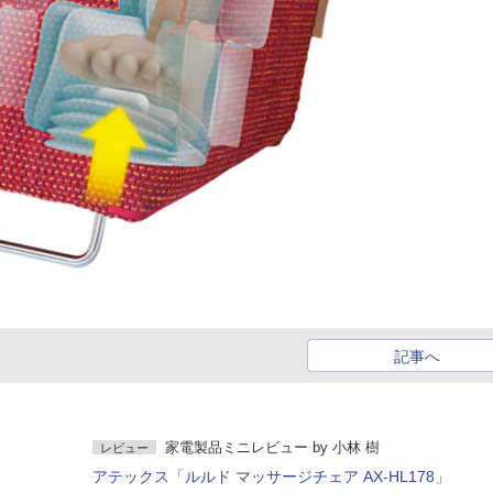
記事へ
家電製品ミニレビュー
by
小林 樹
レビュー
アテックス「ルルド マッサージチェア AX-HL178」