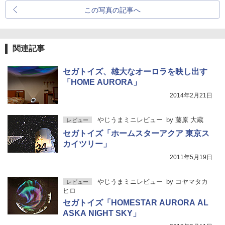
この写真の記事へ
関連記事
セガトイズ、雄大なオーロラを映し出す
「HOME AURORA」
2014年2月21日
やじうまミニレビュー
by
藤原 大蔵
レビュー
セガトイズ「ホームスターアクア 東京ス
カイツリー」
2011年5月19日
やじうまミニレビュー
by
コヤマタカ
レビュー
ヒロ
セガトイズ「HOMESTAR AURORA AL
ASKA NIGHT SKY」