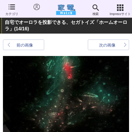
カテゴリ
検索
Impressサイト
自宅でオーロラを投影できる、セガトイズ「ホームオーロ
ラ」
(14/16)
前の画像
次の画像