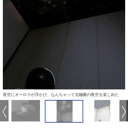
星空にオーロラが浮かび、なんちゃって北極圏の夜空を楽しめた