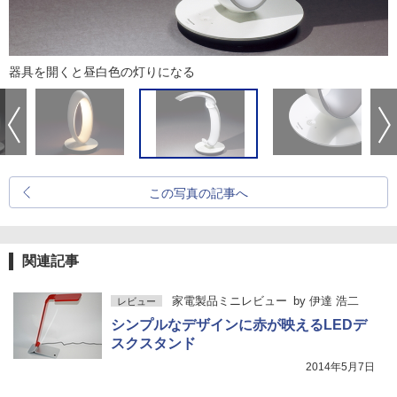
器具を開くと昼白色の灯りになる
この写真の記事へ
関連記事
家電製品ミニレビュー
by
伊達 浩二
レビュー
シンプルなデザインに赤が映えるLEDデ
スクスタンド
2014年5月7日