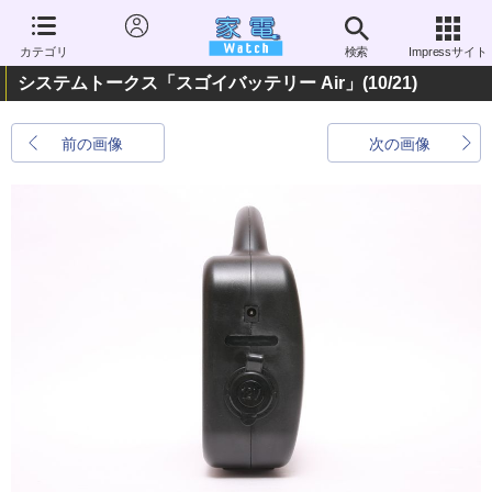
カテゴリ
検索
Impressサイト
システムトークス「スゴイバッテリー Air」
(10/21)
前の画像
次の画像