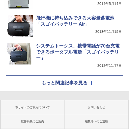
2014年5月14日
飛行機に持ち込みできる大容量蓄電池
「スゴイバッテリー Air」
2013年11月15日
システムトークス、携帯電話が70台充電
できるポータブル電源「スゴイバッテリ
ー」
2012年11月7日
もっと関連記事を見る
本サイトのご利用について
お問い合わせ
広告掲載のご案内
編集部へのご連絡