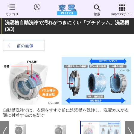
カテゴリ
検索
Impressサイト
洗濯槽自動洗浄で汚れがつきにくい「プチドラム」洗濯機
(3/3)
前の画像
自動槽洗浄では、衣類をすすぐ前に洗濯槽を洗浄し、洗濯カスが衣
類に付着するのを防ぐ