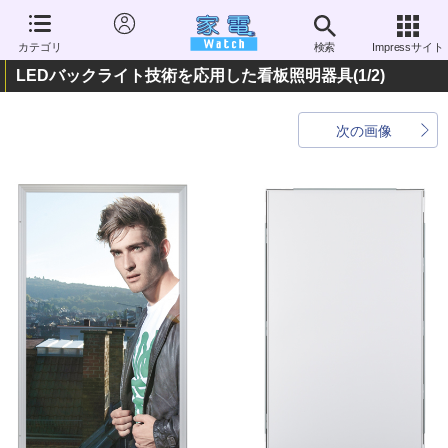
カテゴリ
検索
Impressサイト
LEDバックライト技術を応用した看板照明器具
(1/2)
次の画像