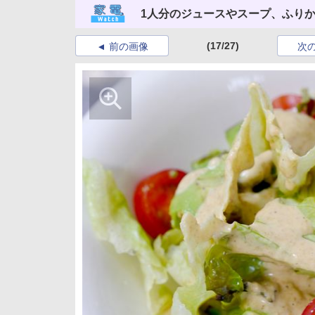
1人分のジュースやスープ、ふり
(17/27)
前の画像
次