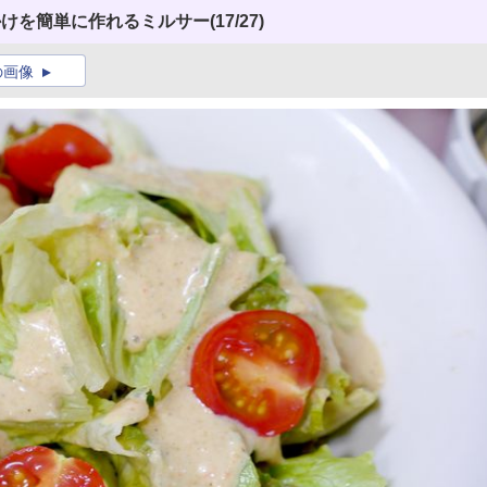
かけを簡単に作れるミルサー
(17/27)
の画像