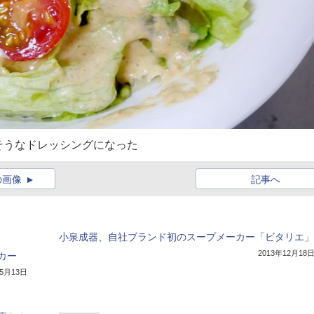
そうなドレッシングになった
の画像
記事へ
小泉成器、自社ブランド初のスープメーカー「ビタリエ」
2013年12月18
カー
年5月13日