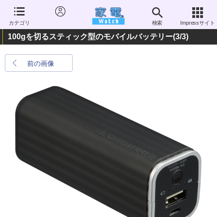
カテゴリ
検索
Impressサイト
100gを切るスティック型のモバイルバッテリー
(3/3)
前の画像