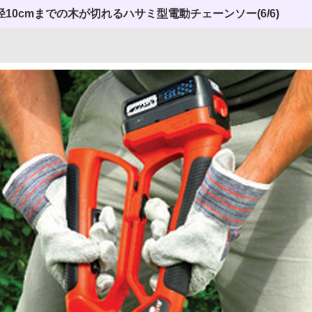
10cmまでの木が切れるハサミ型電動チェーンソー
(6/6)