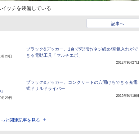
スイッチを装備している
記事へ
ブラック&デッカー、1台で穴開け/ネジ締め/空気入れがで
きる電動工具「マルチエボ」
10月28日
2012年9月27
ブラック&デッカー、コンクリートの穴開けもできる充電
式ドリルドライバー
)」
2012年9月19
10月29日
もっと関連記事を見る