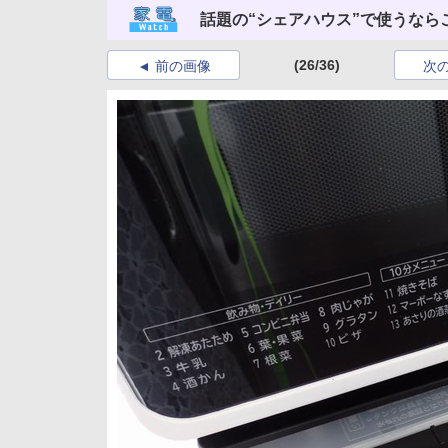
話題の“シェアハウス”で使うなら
(26/36)
前の画像
次