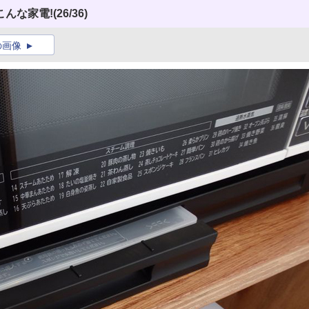
こんな家電!
(26/36)
の画像