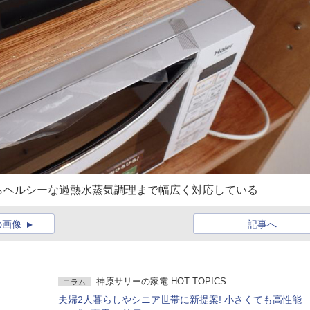
らヘルシーな過熱水蒸気調理まで幅広く対応している
の画像
記事へ
神原サリーの家電 HOT TOPICS
コラム
夫婦2人暮らしやシニア世帯に新提案! 小さくても高性能