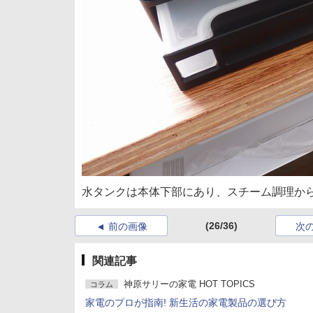
水タンクは本体下部にあり、スチーム調理か
(26/36)
前の画像
次
関連記事
神原サリーの家電 HOT TOPICS
コラム
家電のプロが指南! 新生活の家電製品の選び方