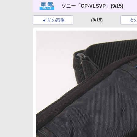
ソニー「CP-VLSVP」
(9/15)
(9/15)
前の画像
次