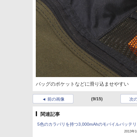
バッグのポケットなどに滑り込ませやすい
(9/15)
前の画像
次
関連記事
5色のカラバリを持つ3,000mAhのモバイルバッテ
2013年